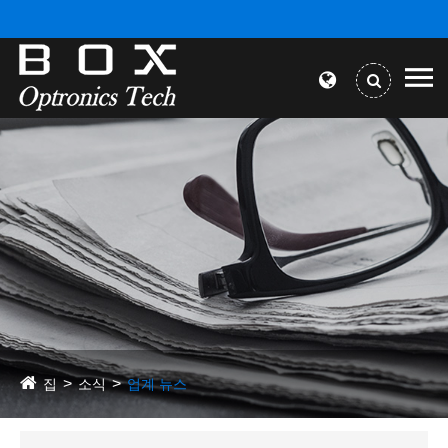
집
소식
업계 뉴스