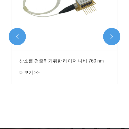


편광 및 멀티 단 섬유가있는 섬유
더보기 >>