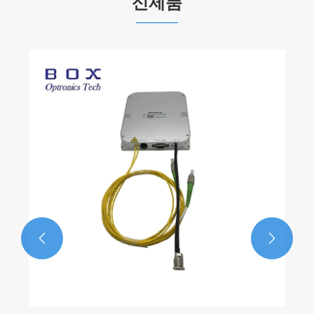
신제품

