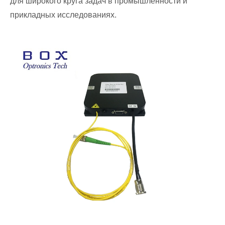
для широкого круга задач в промышленности и
прикладных исследованиях.