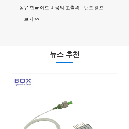
DFB 레이저 다이오드 -1653 NM 검출을위한
나비 CH4
더보기 >>
뉴스 추천