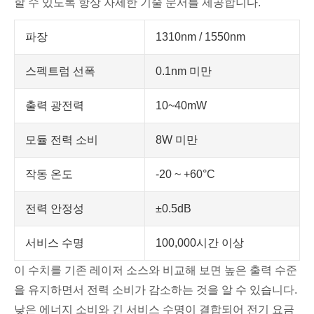
할 수 있도록 항상 자세한 기술 문서를 제공합니다.
파장
1310nm / 1550nm
스펙트럼 선폭
0.1nm 미만
출력 광전력
10~40mW
모듈 전력 소비
8W 미만
작동 온도
-20 ~ +60°C
전력 안정성
±0.5dB
서비스 수명
100,000시간 이상
이 수치를 기존 레이저 소스와 비교해 보면 높은 출력 수준
을 유지하면서 전력 소비가 감소하는 것을 알 수 있습니다.
낮은 에너지 소비와 긴 서비스 수명이 결합되어 전기 요금