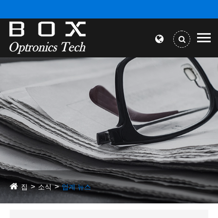
집
소식
업계 뉴스