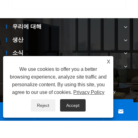
우리에 대해
생산
소식
X
문의하기
We use cookies to offer you a better
browsing experience, analyze site traffic and
personalize content. By using this site, you
Links
|
Sitemap
|
RSS
|
XML
|
Privacy Policy
agree to our use of cookies.
Privacy Policy
Reject
Accept
Copyright © 2025 Shenzhen Electronic Hunsinda




Electronic Technology Company 모든 권리는 보호됩니다.