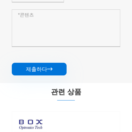
제출하다

관련 상품