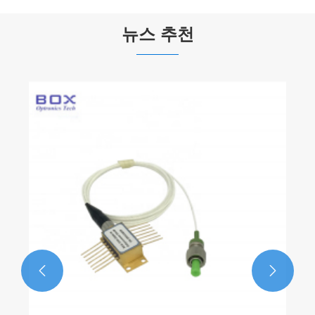
뉴스 추천

