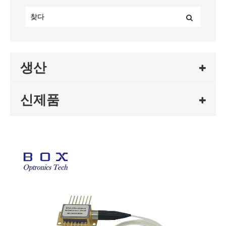
생산
신제품