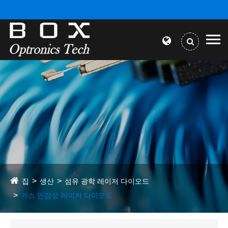
집
생산
섬유 광학 레이저 ​​다이오드
가스 민감성 레이저 다이오드