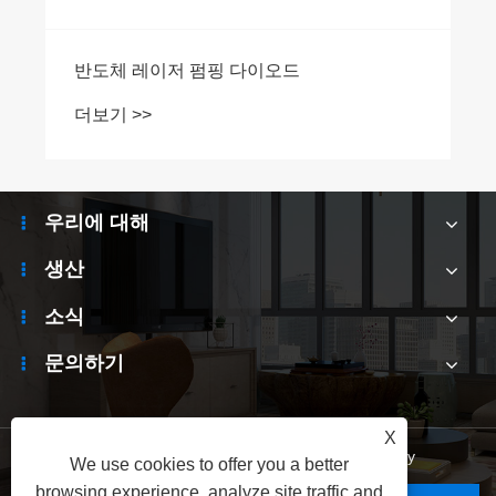
반도체 레이저 펌핑 다이오드
더보기 >>
우리에 대해
생산
소식
문의하기
X
Links
|
Sitemap
|
RSS
|
XML
|
Privacy Policy
We use cookies to offer you a better
browsing experience, analyze site traffic and