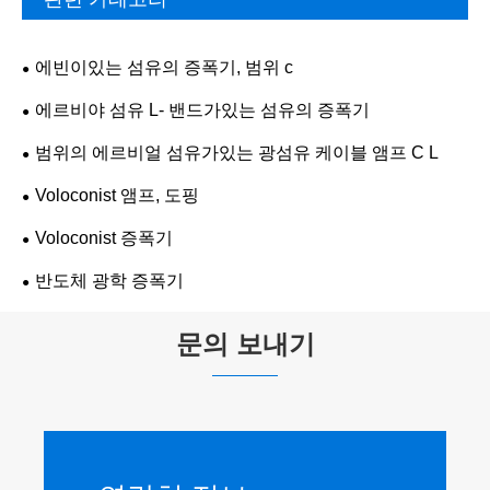
에빈이있는 섬유의 증폭기, 범위 c
에르비야 섬유 L- 밴드가있는 섬유의 증폭기
범위의 에르비얼 섬유가있는 광섬유 케이블 앰프 C L
Voloconist 앰프, 도핑
Voloconist 증폭기
반도체 광학 증폭기
문의 보내기