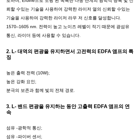
로하며, Erbine으로 도핑 된 독특한 다중 단계의 광학적 증폭 및 신
뢰할 수있는 기술을 사용하여 강력한 라이저 열의 신뢰할 수있는
기술을 사용하여 강력한 라이저 라우 저 신호를 달성합니다.
1570–1605 nm. 전력이 높고 노이즈 레벨이 적기 때문에 광섬유
통신, 라이더 등에 사용할 수 있습니다.
2. L- 대역의 편광을 유지하면서 고전력의 EDFA 앰프의 특
징
높은 출력 전력 (10W);
높은 강화 요인;
분극의 보존과 함께 빛의 전체 경로.
3. L- 밴드 편광을 유지하는 동안 고출력 EDFA 앰프의 연
속
섬유 -광학적 통신;
섬유 -파이버 센서;