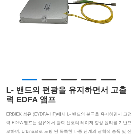
L- 밴드의 편광을 유지하면서 고출
력 EDFA 앰프
ERBIEK 섬유 (EYDFA-HP)에서 L- 밴드의 분극을 유지하면서 고전
력 EDFA 앰프는 섬유에서 광학 신호의 레이저 향상 원리를 기반으
로하며, Erbine으로 도핑 된 독특한 다중 단계의 광학적 증폭 및 신