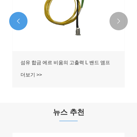


섬유 합금 에르 비움의 고출력 L 밴드 앰프
더보기 >>
뉴스 추천