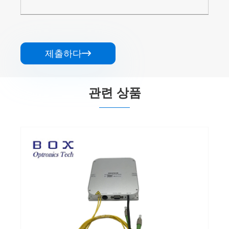
제출하다

관련 상품