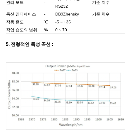
관리 모드
-
기준 치수
RS232
통신 인터페이스
-
DB9Zhensky
기준 치수
작동 온도
℃
-5 ~ +35
작업 습도의 범위
%
0 ~ 70
5. 전형적인 특성 곡선 :