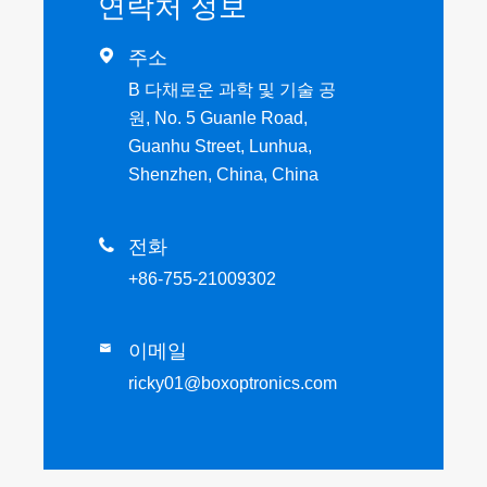
연락처 정보

주소
B 다채로운 과학 및 기술 공
원, No. 5 Guanle Road,
Guanhu Street, Lunhua,
Shenzhen, China, China

전화
+86-755-21009302
이메일

ricky01@boxoptronics.com