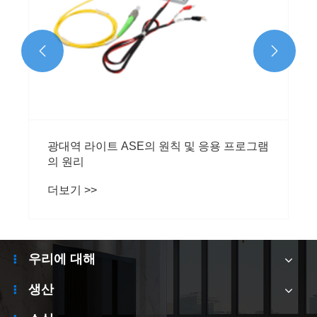


광대역 라이트 ASE의 원칙 및 응용 프로그램
의 원리
더보기 >>
우리에 대해
생산