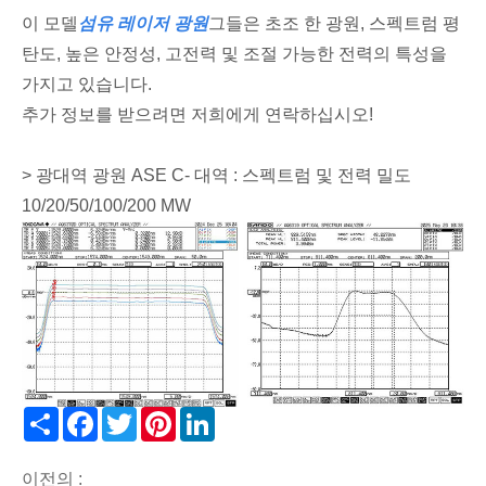
이 모델
섬유 레이저 광원
그들은 초조 한 광원, 스펙트럼 평
탄도, 높은 안정성, 고전력 및 조절 가능한 전력의 특성을
가지고 있습니다.
추가 정보를 받으려면 저희에게 연락하십시오!
> 광대역 광원 ASE C- 대역 : 스펙트럼 및 전력 밀도
10/20/50/100/200 MW
Share
Facebook
Twitter
Pinterest
LinkedIn
이전의 :