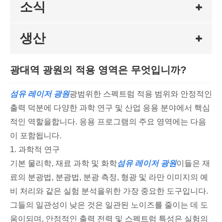
소식
생산
광대역 광원의 적용 영역은 무엇입니까?
섬유 레이저 광원
광범위한 스펙트럼 적용 범위와 안정적인
출력 덕분에 다양한 과학 연구 및 산업 응용 분야에서 핵심
적인 역할을합니다. 응용 프로그램의 주요 영역에는 다음
이 포함됩니다.
1. 과학적 연구
기본 물리학, 재료 과학 및 화학
섬유 레이저 광원
이들은 재
료의 분광법, 분광법, 분광 측정, 형광 및 라만 이미지의 예
비 처리와 같은 실험 분석을위한 가장 중요한 도구입니다.
그들의 일관성이 낮은 것은 일관된 노이즈를 줄이는 데 도
움이되며, 안정적인 출력 전력 및 스펙트럼 특성은 실험의