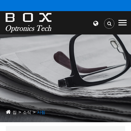
집
소식
시험