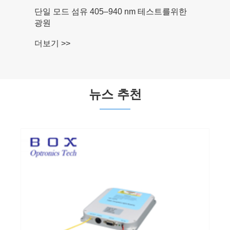
단일 모드 섬유 405–940 nm 테스트를위한
광원
더보기 >>
뉴스 추천