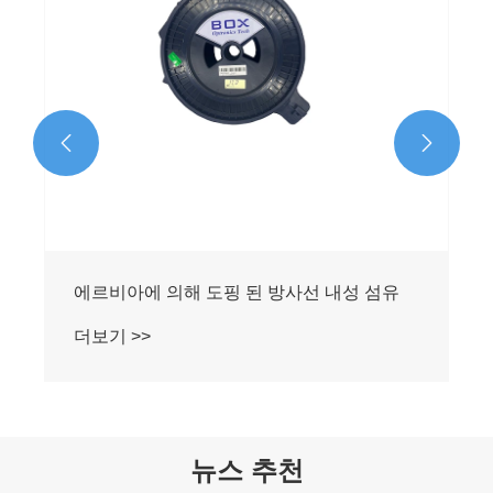


에르비아에 의해 도핑 된 방사선 내성 섬유
더보기 >>
뉴스 추천