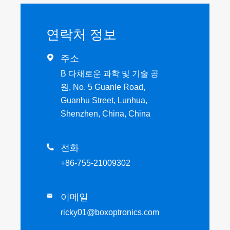
연락처 정보

주소
B 다채로운 과학 및 기술 공
원, No. 5 Guanle Road,
Guanhu Street, Lunhua,
Shenzhen, China, China

전화
+86-755-21009302
이메일

ricky01@boxoptronics.com