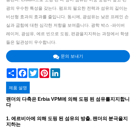
광의 우수한 특성을 갖는다. 펌프의 필요한 전력과 섬유의 길이는
비선형 효과의 효과를 줄입니다. 동시에, 광섬유는 낮은 프레인 손
실과 굽힘에 대한 심각한 저항을 보여줍니다. 광학 박스 -파이버
레이저, 광섬유, 에르 빈으로 도핑, 편광을지지하는 과정에서 학생
들은 일관성이 우수합니다.
문의 보내기
Share
Facebook
Twitter
Pinterest
LinkedIn
제품 설명
팬더의 다축은 Erbia VPM에 의해 도핑 된 섬유를지지합니
다
1. 에르비아에 의해 도핑 된 섬유의 방출, 팬더의 분극을지
지하는