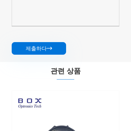
제출하다

관련 상품