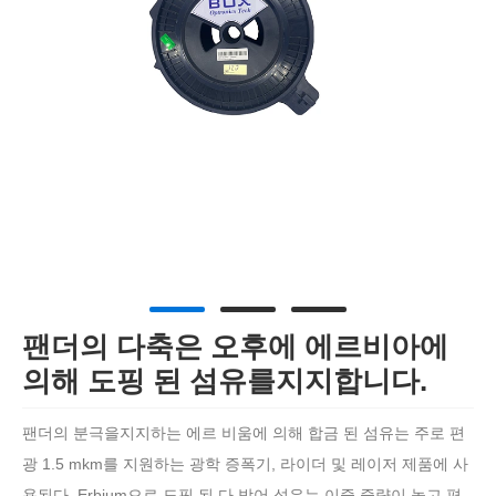
팬더의 다축은 오후에 에르비아에
의해 도핑 된 섬유를지지합니다.
팬더의 분극을지지하는 에르 비움에 의해 합금 된 섬유는 주로 편
광 1.5 mkm를 지원하는 광학 증폭기, 라이더 및 레이저 제품에 사
용된다. Erbium으로 도핑 된 다 방어 섬유는 이중 중량이 높고 편