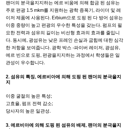
팬더의 분극을지지하는 에르 비움에 의해 합금 된 섬유는
주로 편광 1.5 mkm를 지원하는 광학 증폭기, 라이더 및 레
이저 제품에 사용된다. Erbium으로 도핑 된 다 방어 섬유는
이중 중량이 높고 편광의 우수한 특성을 갖는다. 펌프의 필
요한 전력과 섬유의 길이는 비선형 효과의 효과를 줄입니
다. 동시에, 광섬유는 낮은 프레인 손실과 굽힘에 대한 심각
한 저항을 보여줍니다. 광학 박스 -파이버 레이저, 광섬유,
에르 빈으로 도핑, 편광을지지하는 과정에서 학생들은 일
관성이 우수합니다.
2. 섬유의 특징, 에르비아에 의해 도핑 된 팬더의 분극을지
지
이중 굴절의 높은 특성;
고효율, 펌프 전력 감소;
당사자의 높은 일관성.
3. 에르비아에 의해 도핑 된 섬유의 배제, 팬더의 분극을지