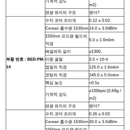
기계적 강도
m2)
편광 유지의 구조
팬더?
수치 코어 조리개
0.22 ± 0.02
Corean 흡수@ 1530nm
14.0 ± 3.0dB/m
1550nm 모드@ 필드의
5.0 ± 1.0mkm
직경
배설파의 길이
≤1300,
부품 번호 : BED-PM-
이중 굴절
3.5 × 10-4
14
껍질의 직경
125.0 ± 1.0mkm
코팅의 직경
245.0 ± 5.0mkm
핵심 농도
<0.5s
≥100kpsi (0,69g /
기계적 강도
m2)
편광 유지의 구조
팬더?
수치 코어 조리개
0.26 ± 0.02
Corean 흡수@ 1530nm
30.0 ± 3.0dB/m
1550nm 모드@ 필드의