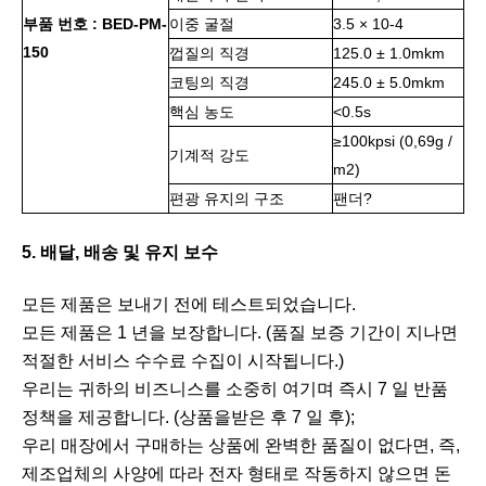
부품 번호 : BED-PM-
이중 굴절
3.5 × 10-4
150
껍질의 직경
125.0 ± 1.0mkm
코팅의 직경
245.0 ± 5.0mkm
핵심 농도
<0.5s
≥100kpsi (0,69g /
기계적 강도
m2)
편광 유지의 구조
팬더?
5. 배달, 배송 및 유지 보수
모든 제품은 보내기 전에 테스트되었습니다.
모든 제품은 1 년을 보장합니다. (품질 보증 기간이 지나면
적절한 서비스 수수료 수집이 시작됩니다.)
우리는 귀하의 비즈니스를 소중히 여기며 즉시 7 일 반품
정책을 제공합니다. (상품을받은 후 7 일 후);
우리 매장에서 구매하는 상품에 완벽한 품질이 없다면, 즉,
제조업체의 사양에 따라 전자 형태로 작동하지 않으면 돈