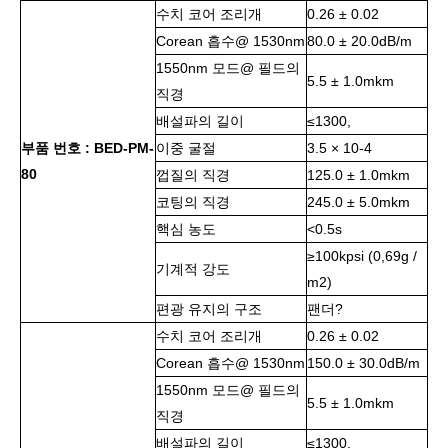
수치 코어 조리개
0.26 ± 0.02
Corean 흡수@ 1530nm
80.0 ± 20.0dB/m
1550nm 모드@ 필드의
5.5 ± 1.0mkm
직경
배설파의 길이
≤1300,
부품 번호 : BED-PM-
이중 굴절
3.5 × 10-4
80
껍질의 직경
125.0 ± 1.0mkm
코팅의 직경
245.0 ± 5.0mkm
핵심 농도
<0.5s
≥100kpsi (0,69g /
기계적 강도
m2)
편광 유지의 구조
팬더?
수치 코어 조리개
0.26 ± 0.02
Corean 흡수@ 1530nm
150.0 ± 30.0dB/m
1550nm 모드@ 필드의
5.5 ± 1.0mkm
직경
배설파의 길이
≤1300,